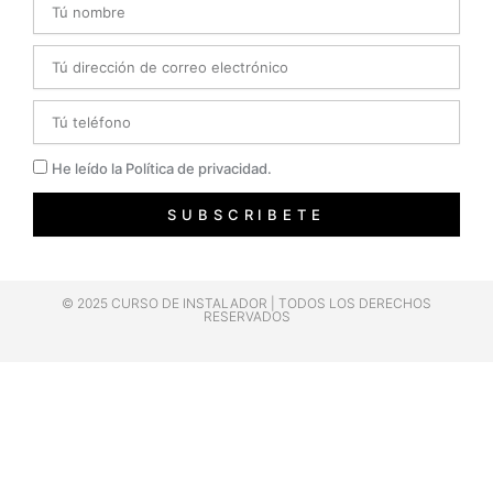
Email
Telefono
Privacidad
He leído la Política de privacidad.
SUBSCRIBETE
© 2025 CURSO DE INSTALADOR | TODOS LOS DERECHOS
RESERVADOS