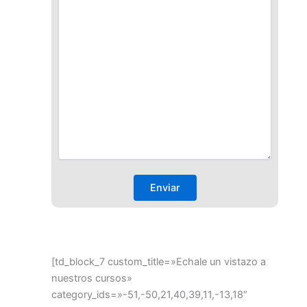
[td_block_7 custom_title=»Echale un vistazo a
nuestros cursos»
category_ids=»-51,-50,21,40,39,11,-13,18″