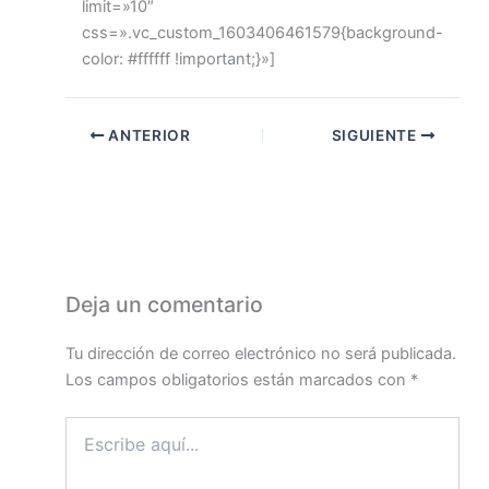
limit=»10″
css=».vc_custom_1603406461579{background-
color: #ffffff !important;}»]
ANTERIOR
SIGUIENTE
Deja un comentario
Tu dirección de correo electrónico no será publicada.
Los campos obligatorios están marcados con
*
Escribe
aquí...