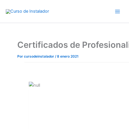
Ir
al
contenido
Certificados de Profesiona
Por
cursodeinstalador
/
8 enero 2021