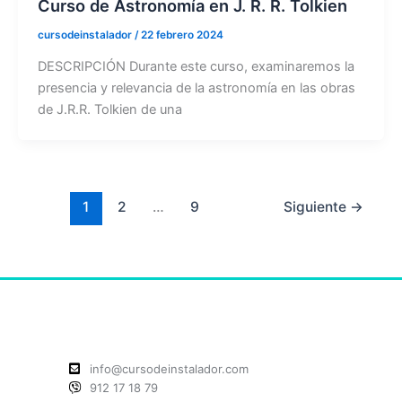
Curso de Astronomía en J. R. R. Tolkien
cursodeinstalador
/
22 febrero 2024
DESCRIPCIÓN Durante este curso, examinaremos la
presencia y relevancia de la astronomía en las obras
de J.R.R. Tolkien de una
1
2
…
9
Siguiente
→
info@cursodeinstalador.com
912 17 18 79