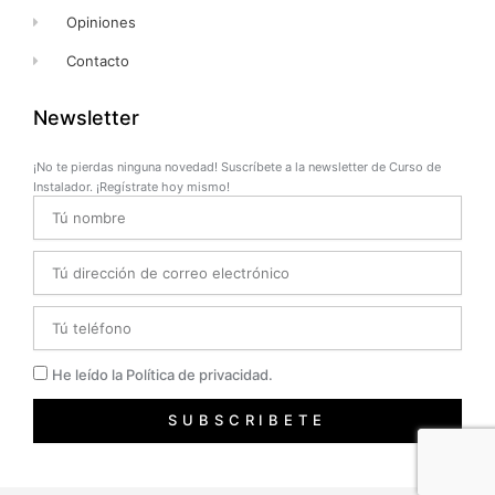
Opiniones
Contacto
Newsletter
¡No te pierdas ninguna novedad! Suscríbete a la newsletter de Curso de
Instalador. ¡Regístrate hoy mismo!
Name
Email
Telefono
Privacidad
He leído la Política de privacidad.
SUBSCRIBETE