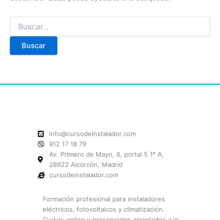
info@cursodeinstalador.com
912 17 18 79
Av. Primero de Mayo, 6, portal 5 1º A,
28922 Alcorcón, Madrid
cursodeinstalador.com
Formación profesional para instaladores
eléctricos, fotovoltaicos y climatización.
Cursos online y presenciales orientados a la