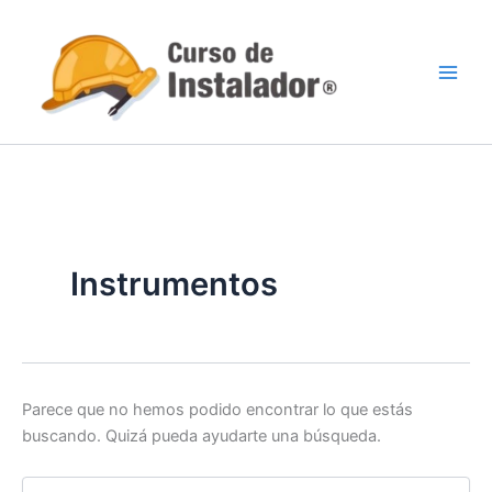
Buscar
Ir
por:
al
contenido
Instrumentos
Parece que no hemos podido encontrar lo que estás
buscando. Quizá pueda ayudarte una búsqueda.