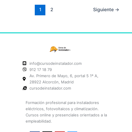
1
2
Siguiente
→
info@cursodeinstalador.com
912 17 18 79
Av. Primero de Mayo, 6, portal 5 1º A,
28922 Alcorcón, Madrid
cursodeinstalador.com
Formación profesional para instaladores
eléctricos, fotovoltaicos y climatización.
Cursos online y presenciales orientados a la
empleabilidad.