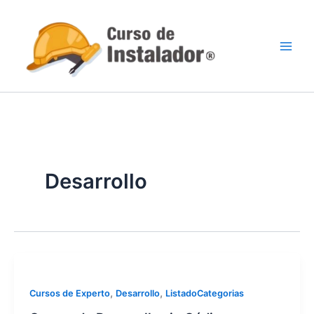
Ir
al
contenido
Desarrollo
,
,
Cursos de Experto
Desarrollo
ListadoCategorias