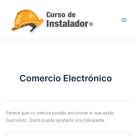
Buscar
Ir
por:
al
contenido
Comercio Electrónico
Parece que no hemos podido encontrar lo que estás
buscando. Quizá pueda ayudarte una búsqueda.