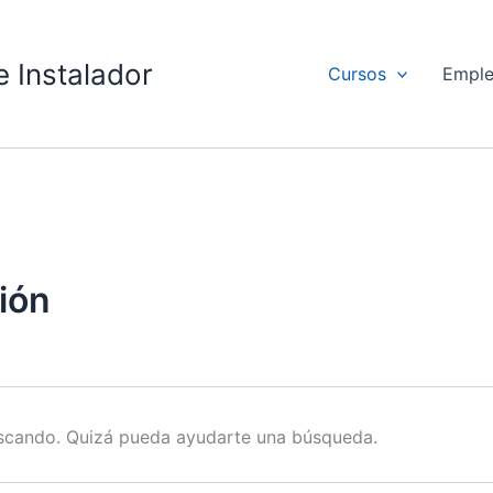
 Instalador
Cursos
Empl
ción
scando. Quizá pueda ayudarte una búsqueda.