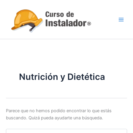
Buscar
Ir
por:
al
contenido
Nutrición y Dietética
Parece que no hemos podido encontrar lo que estás
buscando. Quizá pueda ayudarte una búsqueda.