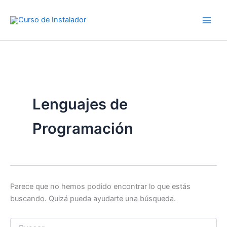
Buscar
Ir
por:
al
contenido
Lenguajes de
Programación
Parece que no hemos podido encontrar lo que estás
buscando. Quizá pueda ayudarte una búsqueda.