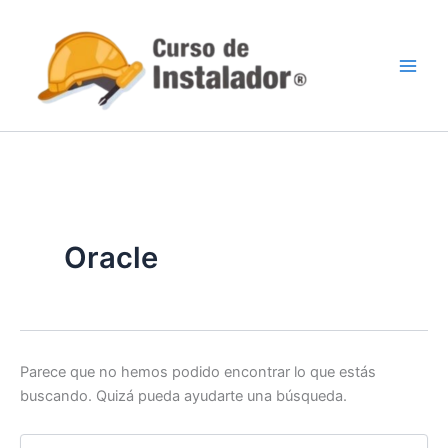
Buscar
Ir
por:
al
contenido
Oracle
Parece que no hemos podido encontrar lo que estás
buscando. Quizá pueda ayudarte una búsqueda.