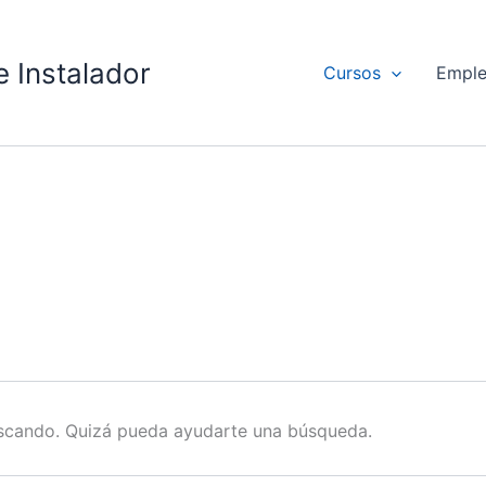
 Instalador
Cursos
Empl
scando. Quizá pueda ayudarte una búsqueda.