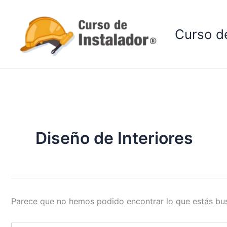
Buscar
Ir
por:
al
Curso de
contenido
Diseño de Interiores
Parece que no hemos podido encontrar lo que estás bu