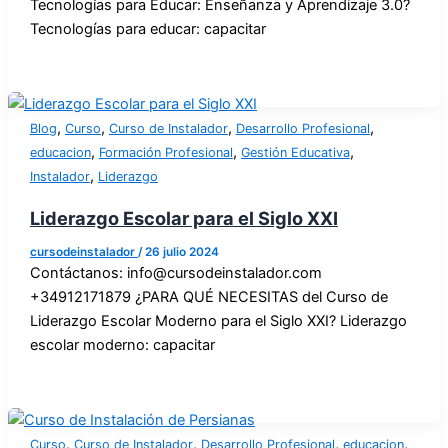
Tecnologías para Educar: Enseñanza y Aprendizaje 3.0?
Tecnologías para educar: capacitar
,
,
,
,
Blog
Curso
Curso de Instalador
Desarrollo Profesional
,
,
,
educacion
Formación Profesional
Gestión Educativa
,
Instalador
Liderazgo
Liderazgo Escolar para el Siglo XXI
cursodeinstalador
/
26 julio 2024
Contáctanos: info@cursodeinstalador.com
+34912171879 ¿PARA QUÉ NECESITAS del Curso de
Liderazgo Escolar Moderno para el Siglo XXI? Liderazgo
escolar moderno: capacitar
,
,
,
,
Curso
Curso de Instalador
Desarrollo Profesional
educacion