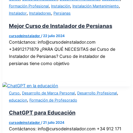
,
,
,
Formación Profesional
Instalación
Instalación Mantenimiento
,
,
Instalador
Instaladores
Persianas
Mejor Curso de Instalador de Persianas
cursodeinstalador
/
22 julio 2024
Contáctanos: info@cursodeinstalador.com
+34912171879 ¿PARA QUÉ NECESITAS del Curso de
Instalador de Persianas? Curso de instalador de
persianas tiene como objetivo
,
,
,
Curso
Desarrollo de Marca Personal
Desarrollo Profesional
,
educacion
Formación de Profesorado
ChatGPT para Educación
cursodeinstalador
/
21 julio 2024
Contáctanos: info@cursodeinstalador.com +34 912 171