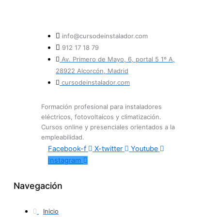
info@cursodeinstalador.com
912 17 18 79
Av. Primero de Mayo, 6, portal 5 1º A,
28922 Alcorcón, Madrid
cursodeinstalador.com
Formación profesional para instaladores
eléctricos, fotovoltaicos y climatización.
Cursos online y presenciales orientados a la
empleabilidad.
Facebook-f
X-twitter
Youtube
Instagram
Navegación
Inicio