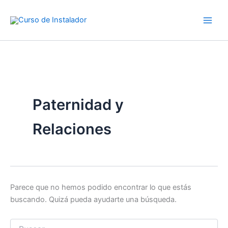
Buscar
Ir
por:
al
contenido
Paternidad y
Relaciones
Parece que no hemos podido encontrar lo que estás
buscando. Quizá pueda ayudarte una búsqueda.