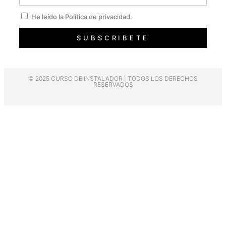
Privacidad
He leído la Política de privacidad.
SUBSCRIBETE
© 2025 CURSO DE INSTALADOR | TODOS LOS DERECHOS
RESERVADOS