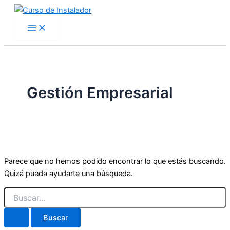
Buscar
Ir
por:
al
contenido
Gestión Empresarial
Parece que no hemos podido encontrar lo que estás buscando.
Quizá pueda ayudarte una búsqueda.