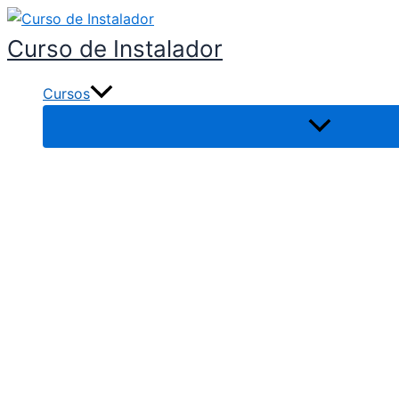
Ir
al
Curso de Instalador
contenido
Cursos