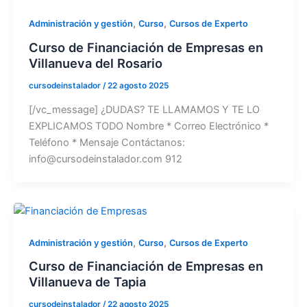
,
,
Administración y gestión
Curso
Cursos de Experto
Curso de Financiación de Empresas en
Villanueva del Rosario
cursodeinstalador
/
22 agosto 2025
[/vc_message] ¿DUDAS? TE LLAMAMOS Y TE LO
EXPLICAMOS TODO Nombre * Correo Electrónico *
Teléfono * Mensaje Contáctanos:
info@cursodeinstalador.com 912
,
,
Administración y gestión
Curso
Cursos de Experto
Curso de Financiación de Empresas en
Villanueva de Tapia
cursodeinstalador
/
22 agosto 2025