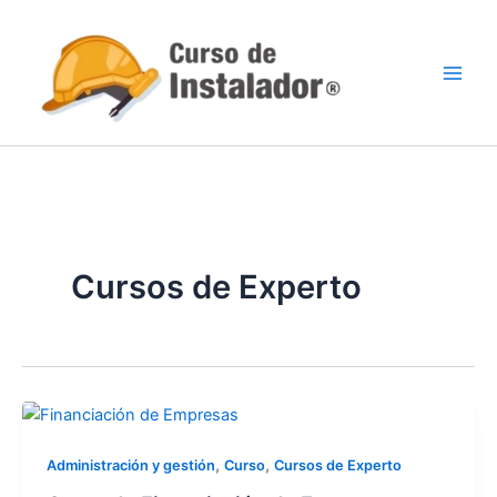
Ir
al
contenido
Cursos de Experto
,
,
Administración y gestión
Curso
Cursos de Experto