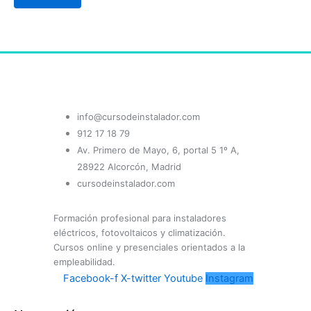
info@cursodeinstalador.com
912 17 18 79
Av. Primero de Mayo, 6, portal 5 1º A,
28922 Alcorcón, Madrid
cursodeinstalador.com
Formación profesional para instaladores
eléctricos, fotovoltaicos y climatización.
Cursos online y presenciales orientados a la
empleabilidad.
Facebook-f
X-twitter
Youtube
Instagram