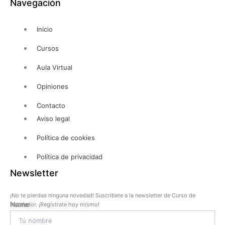
Navegación
Inicio
Cursos
Aula Virtual
Opiniones
Contacto
Aviso legal
Política de cookies
Política de privacidad
Newsletter
¡No te pierdas ninguna novedad! Suscríbete a la newsletter de Curso de
Name
Instalador. ¡Regístrate hoy mismo!