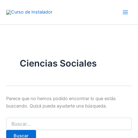
Buscar
Ir
por:
al
contenido
Ciencias Sociales
Parece que no hemos podido encontrar lo que estás
buscando. Quizá pueda ayudarte una búsqueda.