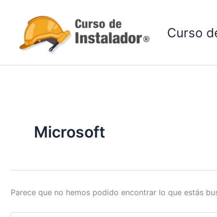
Buscar
Ir
por:
al
Curso de
contenido
Microsoft
Parece que no hemos podido encontrar lo que estás bu