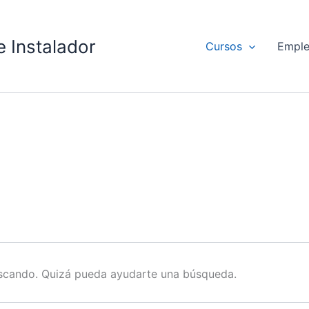
 Instalador
Cursos
Empl
scando. Quizá pueda ayudarte una búsqueda.