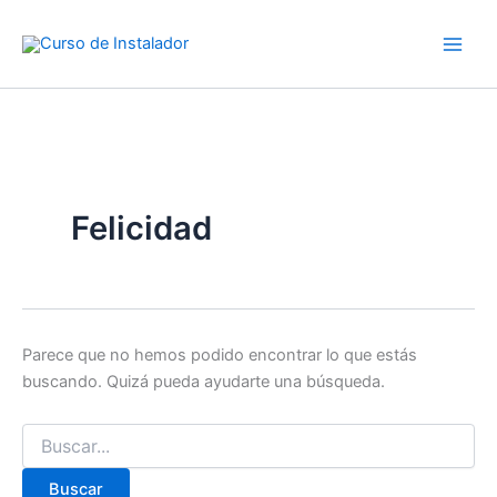
Buscar
Ir
por:
al
contenido
Felicidad
Parece que no hemos podido encontrar lo que estás
buscando. Quizá pueda ayudarte una búsqueda.