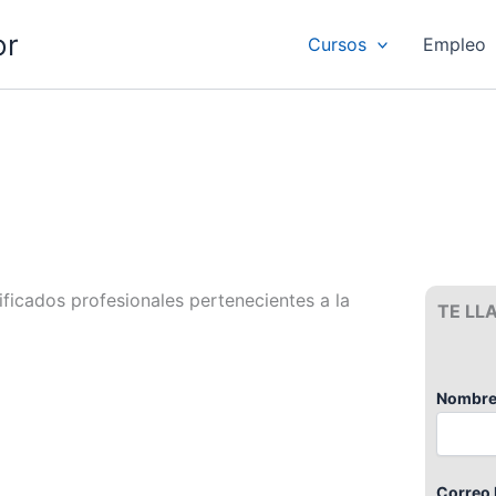
or
Cursos
Empleo
ificados profesionales pertenecientes a la
TE LL
Nombre
Correo 