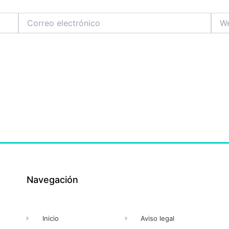
Correo
Web
electrónico
Navegación
Inicio
Aviso legal