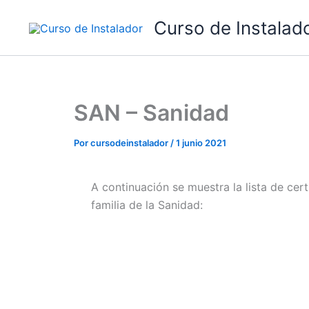
Ir
Curso de Instalad
al
contenido
SAN – Sanidad
Por
cursodeinstalador
/
1 junio 2021
A continuación se muestra la lista de cert
familia de la Sanidad: