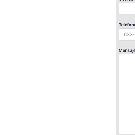
Teléfon
Mensaj