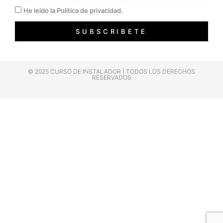
Privacidad
He leído la Política de privacidad.
SUBSCRIBETE
© 2025 CURSO DE INSTALADOR | TODOS LOS DERECHOS
RESERVADOS