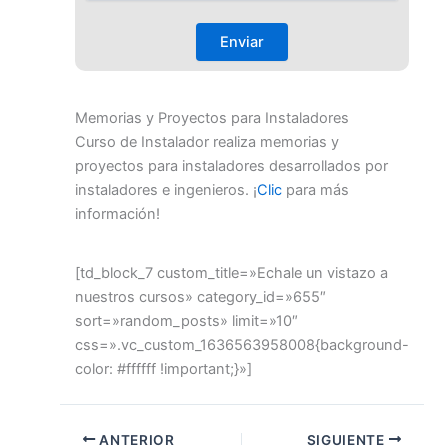
Memorias y Proyectos para Instaladores
Curso de Instalador realiza memorias y
proyectos para instaladores desarrollados por
instaladores e ingenieros. ¡
Clic
para más
información!
[td_block_7 custom_title=»Echale un vistazo a
nuestros cursos» category_id=»655″
sort=»random_posts» limit=»10″
css=».vc_custom_1636563958008{background-
color: #ffffff !important;}»]
ANTERIOR
SIGUIENTE