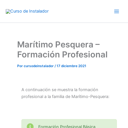
Ir
al
contenido
Marítimo Pesquera –
Formación Profesional
Por
cursodeinstalador
/
17 diciembre 2021
A continuación se muestra la formación
profesional a la familia de Marítimo-Pesquera:
Formación Profesional Básica