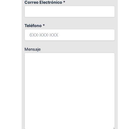
Correo Electrónico *
Teléfono *
Mensaje