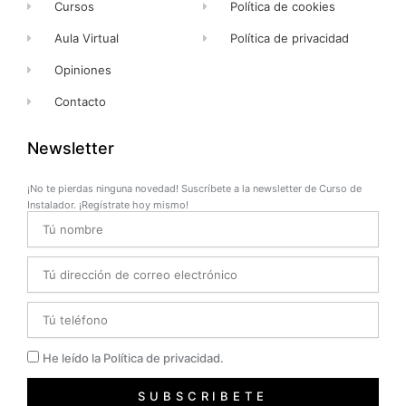
Cursos
Política de cookies
Aula Virtual
Política de privacidad
Opiniones
Contacto
Newsletter
¡No te pierdas ninguna novedad! Suscríbete a la newsletter de Curso de
Instalador. ¡Regístrate hoy mismo!
Name
Email
Telefono
Privacidad
He leído la Política de privacidad.
SUBSCRIBETE