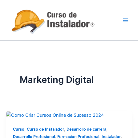
Ir
al
contenido
Marketing Digital
,
,
,
Curso
Curso de Instalador
Desarrollo de carrera
,
,
,
Desarrollo Profesional
Formación Profesional
Instalador