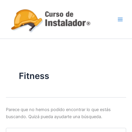
Buscar
Ir
por:
al
contenido
Fitness
Parece que no hemos podido encontrar lo que estás
buscando. Quizá pueda ayudarte una búsqueda.