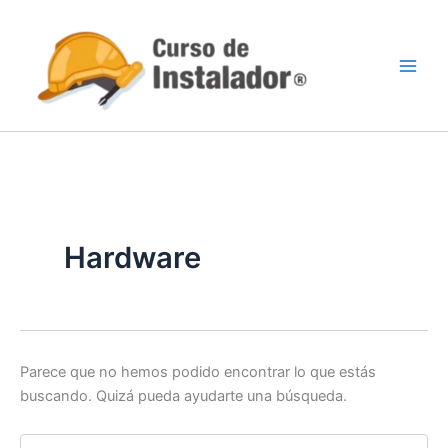
Buscar
Ir
por:
al
contenido
Hardware
Parece que no hemos podido encontrar lo que estás
buscando. Quizá pueda ayudarte una búsqueda.