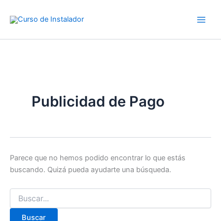
Buscar
Ir
por:
al
contenido
Publicidad de Pago
Parece que no hemos podido encontrar lo que estás
buscando. Quizá pueda ayudarte una búsqueda.