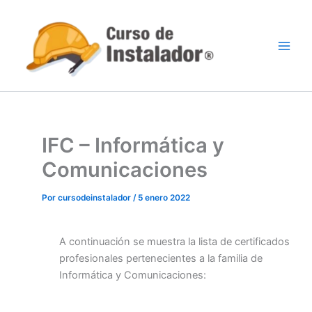
Ir
al
contenido
IFC – Informática y
Comunicaciones
Por
cursodeinstalador
/
5 enero 2022
A continuación se muestra la lista de certificados
profesionales pertenecientes a la familia de
Informática y Comunicaciones: