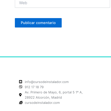
info@cursodeinstalador.com
912 17 18 79
Av. Primero de Mayo, 6, portal 5 1º A,
28922 Alcorcón, Madrid
cursodeinstalador.com