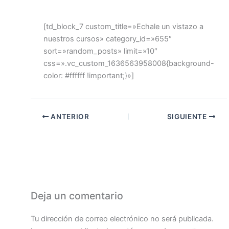
[td_block_7 custom_title=»Echale un vistazo a
nuestros cursos» category_id=»655″
sort=»random_posts» limit=»10″
css=».vc_custom_1636563958008{background-
color: #ffffff !important;}»]
ANTERIOR
SIGUIENTE
Deja un comentario
Tu dirección de correo electrónico no será publicada.