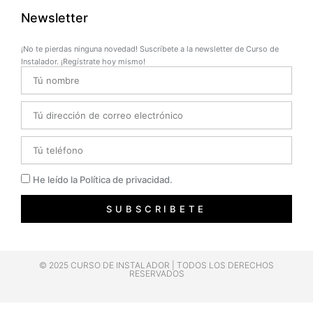
Newsletter
¡No te pierdas ninguna novedad! Suscríbete a la newsletter de Curso de
Instalador. ¡Regístrate hoy mismo!
Name
Email
Telefono
Privacidad
He leído la Política de privacidad.
SUBSCRIBETE
© 2025 CURSO DE INSTALADOR | TODOS LOS DERECHOS
RESERVADOS