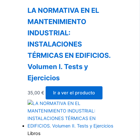
LA NORMATIVA EN EL
MANTENIMIENTO
INDUSTRIAL:
INSTALACIONES
TÉRMICAS EN EDIFICIOS.
Volumen I. Tests y
Ejercicios
35,00
€
Ir a ver el producto
Libros