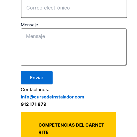
Mensaje
Enviar
Contáctanos:
info@cursodeinstalador.com
912 171 879
COMPETENCIAS DEL CARNET
RITE