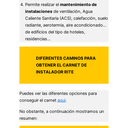
Permite realizar el
mantenimiento de
instalaciones
de ventilación, Agua
Caliente Sanitaria (ACS), calefacción, suelo
radiante, aerotermia, aire acondicionado…
de edificios del tipo de hoteles,
residencias…
DIFERENTES CAMINOS PARA
OBTENER EL CARNET DE
INSTALADOR RITE
Puedes ver las diferentes opciones para
conseguir el carnet
aquí
.
No obstante, a continuación mostramos un
resumen: