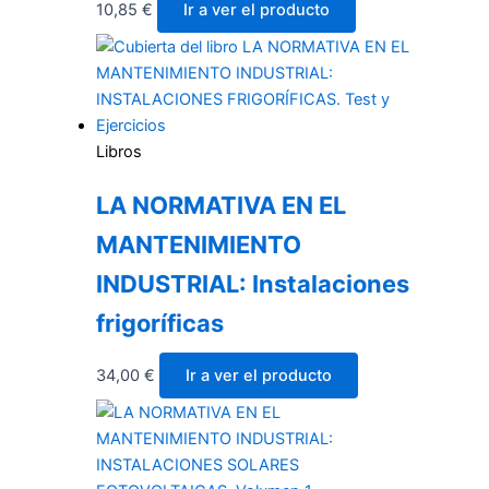
10,85
€
Ir a ver el producto
Libros
LA NORMATIVA EN EL
MANTENIMIENTO
INDUSTRIAL: Instalaciones
frigoríficas
34,00
€
Ir a ver el producto