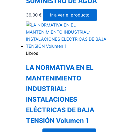
SUMINISTRO DE AGUA
36,00
€
Ir a ver el producto
Libros
LA NORMATIVA EN EL
MANTENIMIENTO
INDUSTRIAL:
INSTALACIONES
ELÉCTRICAS DE BAJA
TENSIÓN Volumen 1