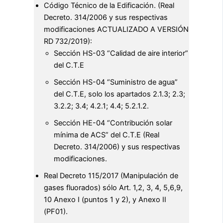
Código Técnico de la Edificación. (Real
Decreto. 314/2006 y sus respectivas
modificaciones ACTUALIZADO A VERSIÓN
RD 732/2019):
Sección HS-03 “Calidad de aire interior”
del C.T.E
Sección HS-04 “Suministro de agua”
del C.T.E, solo los apartados 2.1.3; 2.3;
3.2.2; 3.4; 4.2.1; 4.4; 5.2.1.2.
Sección HE-04 “Contribución solar
mínima de ACS” del C.T.E (Real
Decreto. 314/2006) y sus respectivas
modificaciones.
Real Decreto 115/2017 (Manipulación de
gases fluorados) sólo Art. 1,2, 3, 4, 5,6,9,
10 Anexo I (puntos 1 y 2), y Anexo II
(PF01).