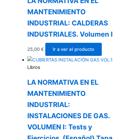
LA NORMATIVA EN EL
MANTENIMIENTO
INDUSTRIAL: CALDERAS
INDUSTRIALES. Volumen I
25,00
€
Ir a ver el producto
Libros
LA NORMATIVA EN EL
MANTENIMIENTO
INDUSTRIAL:
INSTALACIONES DE GAS.
VOLUMEN I: Tests y
Ejercicios. (Español) Tapa