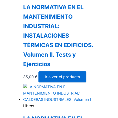
LA NORMATIVA EN EL
MANTENIMIENTO
INDUSTRIAL:
INSTALACIONES
TÉRMICAS EN EDIFICIOS.
Volumen II. Tests y
Ejercicios
35,00
€
Ir a ver el producto
Libros