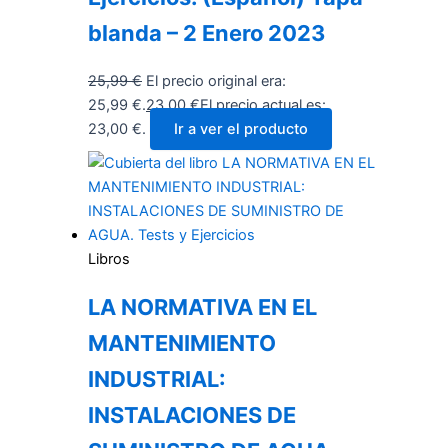
blanda – 2 Enero 2023
25,99
€
El precio original era:
25,99 €.
23,00
€
El precio actual es:
23,00 €.
Ir a ver el producto
Libros
LA NORMATIVA EN EL
MANTENIMIENTO
INDUSTRIAL:
INSTALACIONES DE