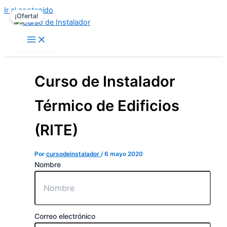
Ir al contenido
¡Oferta!
Curso de Instalador
Térmico de Edificios
(RITE)
Por
cursodeinstalador
/
6 mayo 2020
Nombre
Correo electrónico