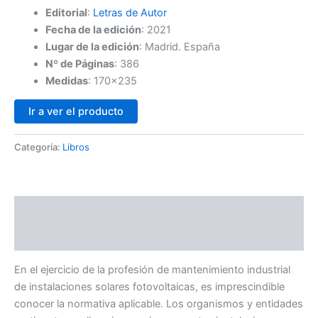
Editorial
:
Letras de Autor
Fecha de la edición
:
2021
Lugar de la edición
:
Madrid. España
Nº de Páginas
: 386
Medidas
: 170×235
Ir a ver el producto
Categoría:
Libros
Descripción
Valoraciones (0)
En el ejercicio de la profesión de mantenimiento industrial
de instalaciones solares fotovoltaicas, es imprescindible
conocer la normativa aplicable. Los organismos y entidades