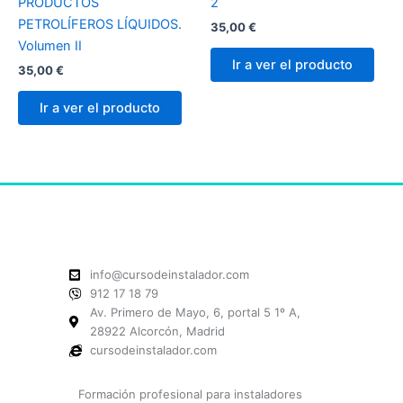
PRODUCTOS
2
PETROLÍFEROS LÍQUIDOS.
35,00
€
Volumen II
Ir a ver el producto
35,00
€
Ir a ver el producto
info@cursodeinstalador.com
912 17 18 79
Av. Primero de Mayo, 6, portal 5 1º A,
28922 Alcorcón, Madrid
cursodeinstalador.com
Formación profesional para instaladores