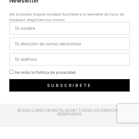
Newsletter
¡No te pierdas ninguna novedad! Suscríbete a la newsletter de Curso de
Instalador. ¡Regístrate hoy mismo!
Name
Email
Telefono
Privacidad
He leído la Política de privacidad.
SUBSCRIBETE
© 2025 CURSO DE INSTALADOR | TODOS LOS DERECHOS
RESERVADOS