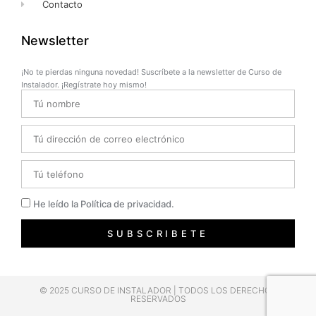
Contacto
Newsletter
¡No te pierdas ninguna novedad! Suscríbete a la newsletter de Curso de
Instalador. ¡Regístrate hoy mismo!
Name
Email
Telefono
Privacidad
He leído la Política de privacidad.
SUBSCRIBETE
© 2025 CURSO DE INSTALADOR | TODOS LOS DERECHOS
RESERVADOS