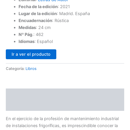
Fecha de la edición
:
2021
Lugar de la edición
:
Madrid. España
Encuadernación
:
Rústica
Medidas
:
24 cm
Nº Pág
.:
462
Idiomas
:
Español
Ir a ver el producto
Categoría:
Libros
Descripción
Valoraciones (0)
En el ejercicio de la profesión de mantenimiento industrial
de instalaciones frigoríficas, es imprescindible conocer la