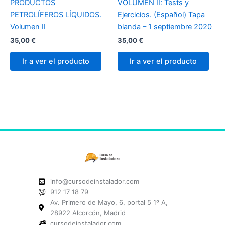
PRODUCTOS
VOLUMEN II: Tests y
PETROLÍFEROS LÍQUIDOS.
Ejercicios. (Español) Tapa
Volumen II
blanda – 1 septiembre 2020
35,00
€
35,00
€
Ir a ver el producto
Ir a ver el producto
info@cursodeinstalador.com
912 17 18 79
Av. Primero de Mayo, 6, portal 5 1º A,
28922 Alcorcón, Madrid
cursodeinstalador.com