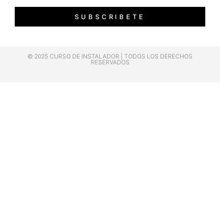
SUBSCRIBETE
© 2025 CURSO DE INSTALADOR | TODOS LOS DERECHOS
RESERVADOS