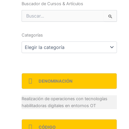
Buscador de Cursos & Artículos
Buscar
por:
Categorías
Categorías
DENOMINACIÓN
Realización de operaciones con tecnologías
habilitadoras digitales en entornos OT
CÓDIGO