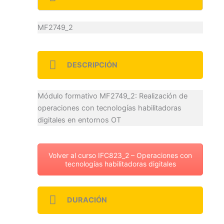
MF2749_2
DESCRIPCIÓN
Módulo formativo MF2749_2: Realización de
operaciones con tecnologías habilitadoras
digitales en entornos OT
Volver al curso IFC823_2 – Operaciones con
tecnologías habilitadoras digitales
DURACIÓN