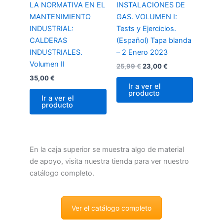
LA NORMATIVA EN EL
INSTALACIONES DE
MANTENIMIENTO
GAS. VOLUMEN I:
INDUSTRIAL:
Tests y Ejercicios.
CALDERAS
(Español) Tapa blanda
INDUSTRIALES.
– 2 Enero 2023
Volumen II
25,99
€
23,00
€
35,00
€
Ir a ver el
producto
Ir a ver el
producto
En la caja superior se muestra algo de material
de apoyo, visita nuestra tienda para ver nuestro
catálogo completo.
Ver el catálogo completo