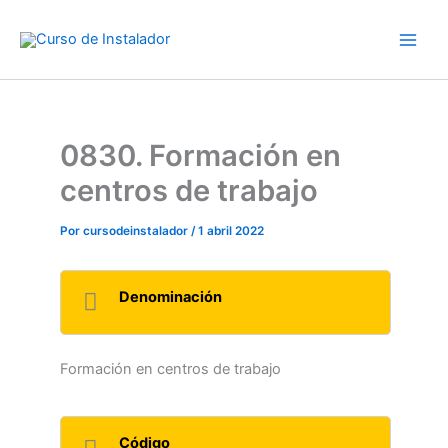
Ir
al
contenido
0830. Formación en
centros de trabajo
Por
cursodeinstalador
/
1 abril 2022
Denominación
Formación en centros de trabajo
Código