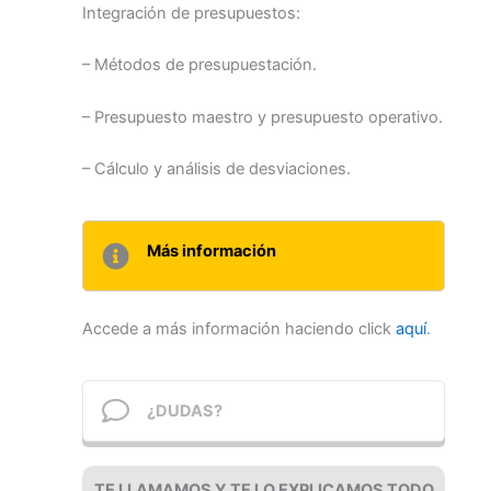
Integración de presupuestos:
– Métodos de presupuestación.
– Presupuesto maestro y presupuesto operativo.
– Cálculo y análisis de desviaciones.
Más información
Accede a más información haciendo click
aquí
.
¿DUDAS?
TE LLAMAMOS Y TE LO EXPLICAMOS TODO