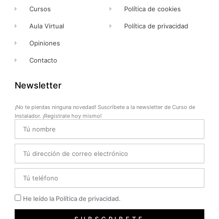
Cursos
Política de cookies
Aula Virtual
Política de privacidad
Opiniones
Contacto
Newsletter
¡No te pierdas ninguna novedad! Suscríbete a la newsletter de Curso de
Instalador. ¡Regístrate hoy mismo!
Name
Email
Telefono
Privacidad
He leído la Política de privacidad.
SUBSCRIBETE