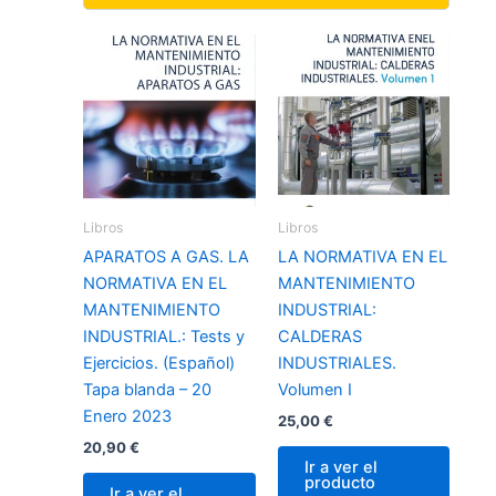
Libros
Libros
APARATOS A GAS. LA
LA NORMATIVA EN EL
NORMATIVA EN EL
MANTENIMIENTO
MANTENIMIENTO
INDUSTRIAL:
INDUSTRIAL.: Tests y
CALDERAS
Ejercicios. (Español)
INDUSTRIALES.
Tapa blanda – 20
Volumen I
Enero 2023
25,00
€
20,90
€
Ir a ver el
producto
Ir a ver el