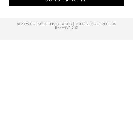
© 2025 CURSO DE INSTALADOR | TODOS LOS DERECHOS
RESERVADOS