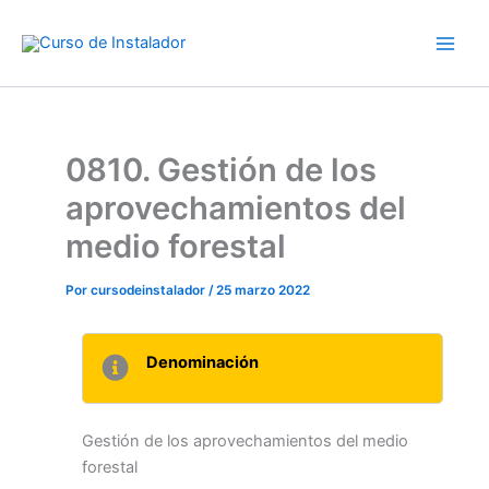
Ir
al
contenido
0810. Gestión de los
aprovechamientos del
medio forestal
Por
cursodeinstalador
/
25 marzo 2022
Denominación
Gestión de los aprovechamientos del medio
forestal