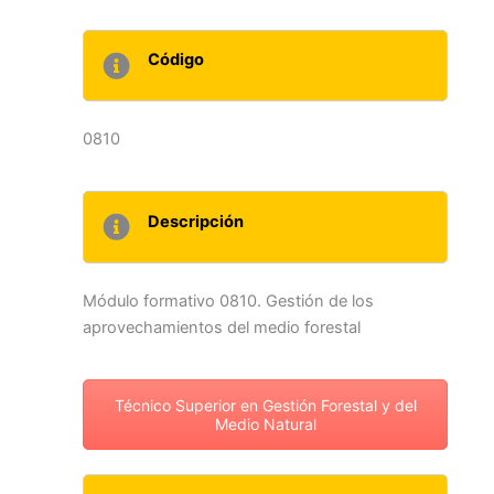
Código
0810
Descripción
Módulo formativo 0810. Gestión de los
aprovechamientos del medio forestal
Técnico Superior en Gestión Forestal y del
Medio Natural