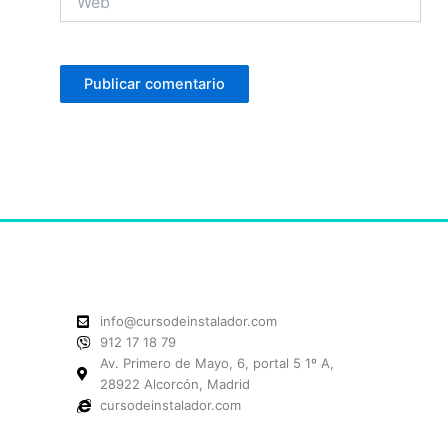
info@cursodeinstalador.com
912 17 18 79
Av. Primero de Mayo, 6, portal 5 1º A,
28922 Alcorcón, Madrid
cursodeinstalador.com