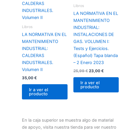
25,99 €.
23,00 €.
Libros
LA NORMATIVA EN EL
MANTENIMIENTO
Libros
INDUSTRIAL:
LA NORMATIVA EN EL
INSTALACIONES DE
MANTENIMIENTO
GAS. VOLUMEN I:
INDUSTRIAL:
Tests y Ejercicios.
CALDERAS
(Español) Tapa blanda
INDUSTRIALES.
– 2 Enero 2023
Volumen II
25,99
€
23,00
€
35,00
€
Ir a ver el
producto
Ir a ver el
producto
En la caja superior se muestra algo de material
de apoyo, visita nuestra tienda para ver nuestro