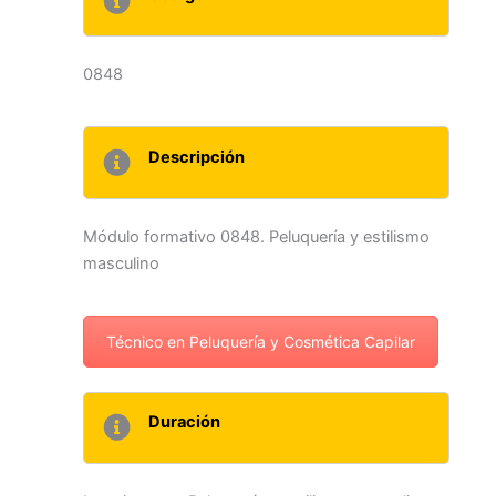
0848
Descripción
Módulo formativo 0848. Peluquería y estilismo
masculino
Técnico en Peluquería y Cosmética Capilar
Duración