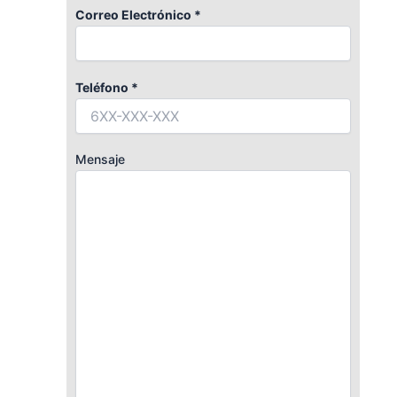
Correo Electrónico *
Teléfono *
Mensaje