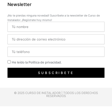
Newsletter
¡No te pierdas ninguna novedad! Suscríbete a la newsletter de Curso de
Instalador. ¡Regístrate hoy mismo!
Name
Email
Telefono
Privacidad
He leído la Política de privacidad.
SUBSCRIBETE
© 2025 CURSO DE INSTALADOR | TODOS LOS DERECHOS
RESERVADOS