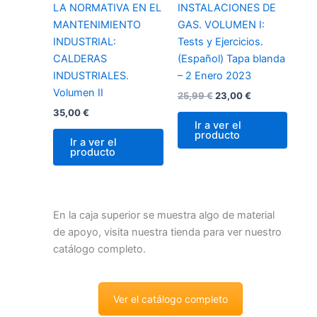
LA NORMATIVA EN EL
INSTALACIONES DE
MANTENIMIENTO
GAS. VOLUMEN I:
INDUSTRIAL:
Tests y Ejercicios.
CALDERAS
(Español) Tapa blanda
INDUSTRIALES.
– 2 Enero 2023
Volumen II
25,99
€
23,00
€
35,00
€
Ir a ver el
producto
Ir a ver el
producto
En la caja superior se muestra algo de material
de apoyo, visita nuestra tienda para ver nuestro
catálogo completo.
Ver el catálogo completo