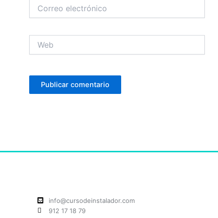
Correo
electrónico
Web
info@cursodeinstalador.com
912 17 18 79