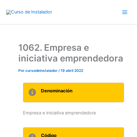
Ir
al
contenido
1062. Empresa e
iniciativa emprendedora
Por
cursodeinstalador
/
19 abril 2022
Denominación
Empresa e iniciativa emprendedora
Código