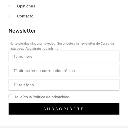
Opiniones
Contacto
Newsletter
¡No te pierdas ninguna novedad! Suscríbete a la newsletter de Curso de
Instalador. ¡Regístrate hoy mismo!
Name
Email
Telefono
Privacidad
He leído la Política de privacidad.
SUBSCRIBETE