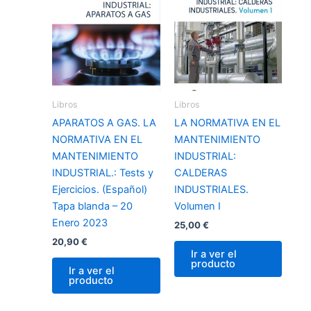
Libros
Libros
APARATOS A GAS. LA
LA NORMATIVA EN EL
NORMATIVA EN EL
MANTENIMIENTO
MANTENIMIENTO
INDUSTRIAL:
INDUSTRIAL.: Tests y
CALDERAS
Ejercicios. (Español)
INDUSTRIALES.
Tapa blanda – 20
Volumen I
Enero 2023
25,00
€
20,90
€
Ir a ver el
producto
Ir a ver el
producto