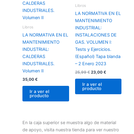
25,99 €.
23,00 €.
Libros
LA NORMATIVA EN EL
MANTENIMIENTO
Libros
INDUSTRIAL:
LA NORMATIVA EN EL
INSTALACIONES DE
MANTENIMIENTO
GAS. VOLUMEN I:
INDUSTRIAL:
Tests y Ejercicios.
CALDERAS
(Español) Tapa blanda
INDUSTRIALES.
– 2 Enero 2023
Volumen II
25,99
€
23,00
€
35,00
€
Ir a ver el
producto
Ir a ver el
producto
En la caja superior se muestra algo de material
de apoyo, visita nuestra tienda para ver nuestro