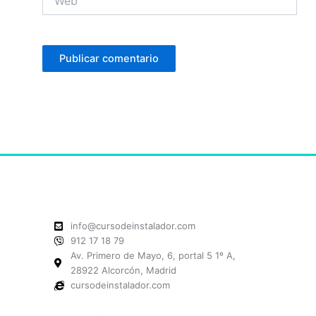
info@cursodeinstalador.com
912 17 18 79
Av. Primero de Mayo, 6, portal 5 1º A,
28922 Alcorcón, Madrid
cursodeinstalador.com