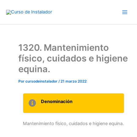
Ir
al
contenido
1320. Mantenimiento
físico, cuidados e higiene
equina.
Por
cursodeinstalador
/
21 marzo 2022
Denominación
Mantenimiento físico, cuidados e higiene equina.