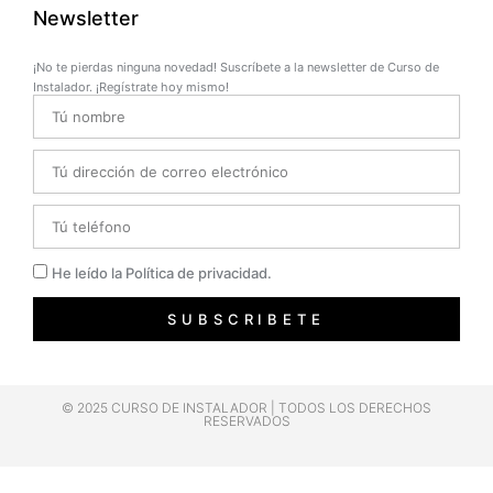
Newsletter
¡No te pierdas ninguna novedad! Suscríbete a la newsletter de Curso de
Instalador. ¡Regístrate hoy mismo!
Name
Email
Telefono
Privacidad
He leído la Política de privacidad.
SUBSCRIBETE
© 2025 CURSO DE INSTALADOR | TODOS LOS DERECHOS
RESERVADOS