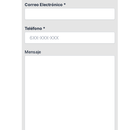
Correo Electrónico *
Teléfono *
Mensaje