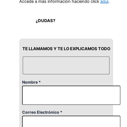
Accede a más información haciendo click
aquí
.
¿DUDAS?
TE LLAMAMOS Y TE LO EXPLICAMOS TODO
Nombre *
Correo Electrónico *