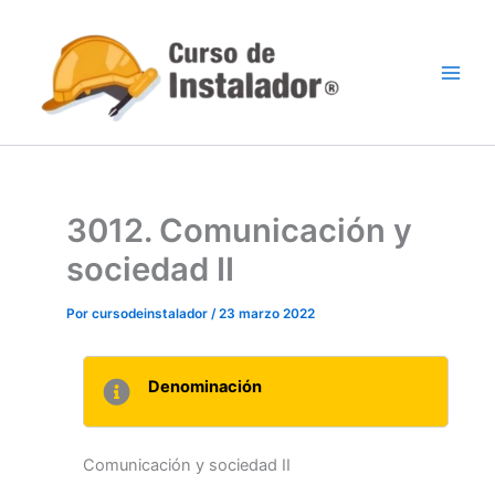
Ir
al
contenido
3012. Comunicación y
sociedad II
Por
cursodeinstalador
/
23 marzo 2022
Denominación
Comunicación y sociedad II