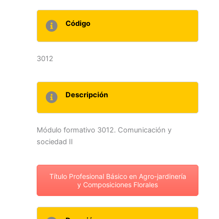
Código
3012
Descripción
Módulo formativo 3012. Comunicación y
sociedad II
Título Profesional Básico en Agro-jardinería
y Composiciones Florales