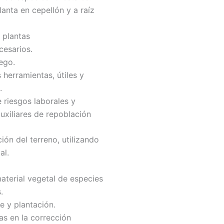
anta en cepellón y a raíz
 plantas
cesarios.
ego.
 herramientas, útiles y
.
 riesgos laborales y
uxiliares de repoblación
ión del terreno, utilizando
al.
aterial vegetal de especies
.
e y plantación.
as en la corrección