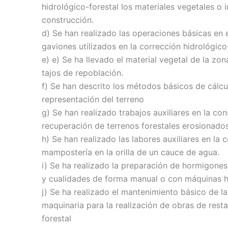
hidrológico-forestal los materiales vegetales o 
construcción.
d) Se han realizado las operaciones básicas en e
gaviones utilizados en la corrección hidrológico-
e) e) Se ha llevado el material vegetal de la z
tajos de repoblación.
f) Se han descrito los métodos básicos de cálcu
representación del terreno
g) Se han realizado trabajos auxiliares en la co
recuperación de terrenos forestales erosionados
h) Se han realizado las labores auxiliares en la
mampostería en la orilla de un cauce de agua.
i) Se ha realizado la preparación de hormigones 
y cualidades de forma manual o con máquinas h
j) Se ha realizado el mantenimiento básico de l
maquinaria para la realización de obras de resta
forestal