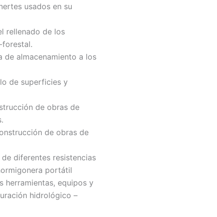
inertes usados en su
l rellenado de los
forestal.
ona de almacenamiento a los
lo de superficies y
nstrucción de obras de
.
 construcción de obras de
de diferentes resistencias
ormigonera portátil
as herramientas, equipos y
uración hidrológico –