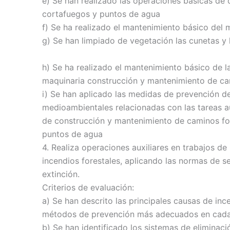
e) Se han realizado las operaciones básicas de
cortafuegos y puntos de agua
f) Se ha realizado el mantenimiento básico del 
g) Se han limpiado de vegetación las cunetas y 
h) Se ha realizado el mantenimiento básico de l
maquinaria construcción y mantenimiento de cam
i) Se han aplicado las medidas de prevención de
medioambientales relacionadas con las tareas au
de construcción y mantenimiento de caminos for
puntos de agua
4. Realiza operaciones auxiliares en trabajos de
incendios forestales, aplicando las normas de se
extinción.
Criterios de evaluación:
a) Se han descrito las principales causas de ince
métodos de prevención más adecuados en cada
b) Se han identificado los sistemas de eliminac