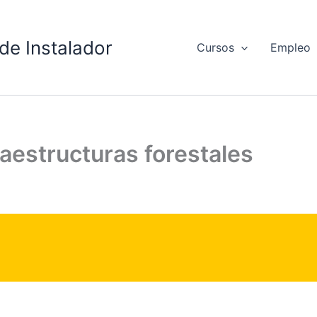
de Instalador
Cursos
Empleo
raestructuras forestales