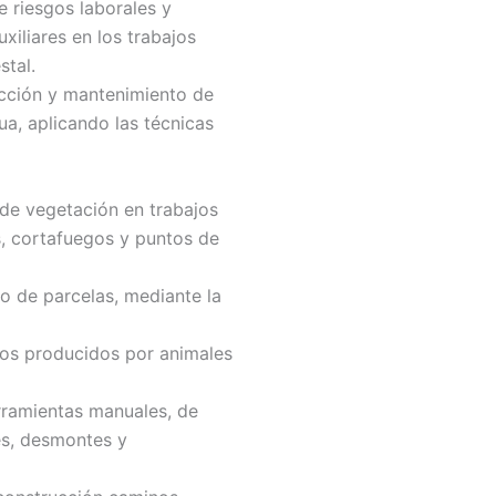
 riesgos laborales y
xiliares en los trabajos
stal.
ucción y mantenimiento de
a, aplicando las técnicas
 de vegetación en trabajos
, cortafuegos y puntos de
o de parcelas, mediante la
ños producidos por animales
erramientas manuales, de
es, desmontes y