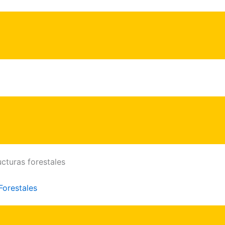
cturas forestales
Forestales