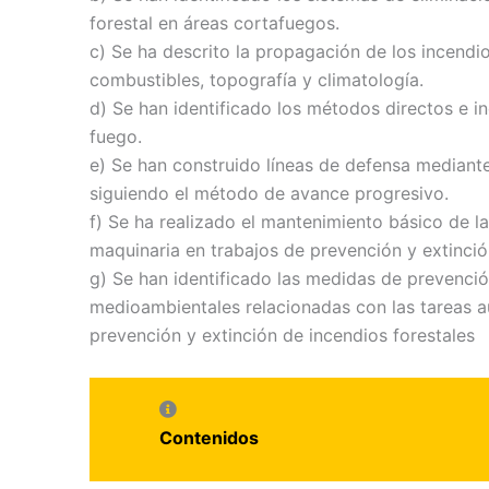
forestal en áreas cortafuegos.
c) Se ha descrito la propagación de los incendi
combustibles, topografía y climatología.
d) Se han identificado los métodos directos e ind
fuego.
e) Se han construido líneas de defensa mediant
siguiendo el método de avance progresivo.
f) Se ha realizado el mantenimiento básico de l
maquinaria en trabajos de prevención y extinció
g) Se han identificado las medidas de prevenció
medioambientales relacionadas con las tareas au
prevención y extinción de incendios forestales
Contenidos