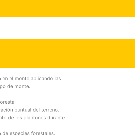
n en el monte aplicando las
ipo de monte.
orestal
ación puntual del terreno.
nto de los plantones durante
n de especies forestales.