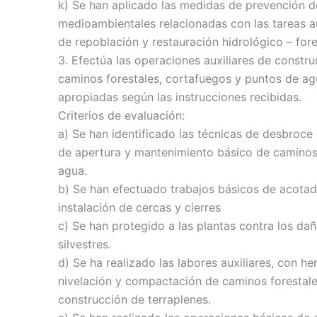
k) Se han aplicado las medidas de prevención de
medioambientales relacionadas con las tareas au
de repoblación y restauración hidrológico – fore
3. Efectúa las operaciones auxiliares de constr
caminos forestales, cortafuegos y puntos de agu
apropiadas según las instrucciones recibidas.
Criterios de evaluación:
a) Se han identificado las técnicas de desbroce
de apertura y mantenimiento básico de caminos
agua.
b) Se han efectuado trabajos básicos de acotad
instalación de cercas y cierres
c) Se han protegido a las plantas contra los da
silvestres.
d) Se ha realizado las labores auxiliares, con h
nivelación y compactación de caminos forestal
construcción de terraplenes.