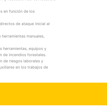
os en función de los
irectos de ataque inicial al
e herramientas manuales,
as herramientas, equipos y
n de incendios forestales.
n de riesgos laborales y
xiliares en los trabajos de