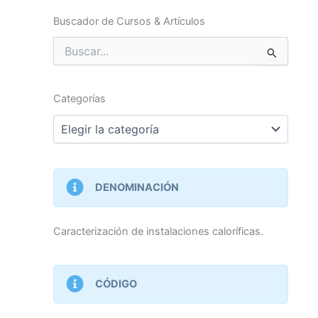
Buscador de Cursos & Artículos
Buscar
por:
Categorías
Categorías
DENOMINACIÓN
Caracterización de instalaciones caloríficas.
CÓDIGO