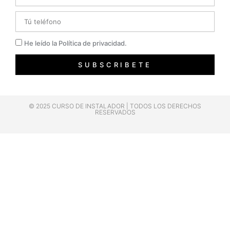
Telefono
Privacidad
He leído la Política de privacidad.
SUBSCRIBETE
© 2025 CURSO DE INSTALADOR | TODOS LOS DERECHOS
RESERVADOS