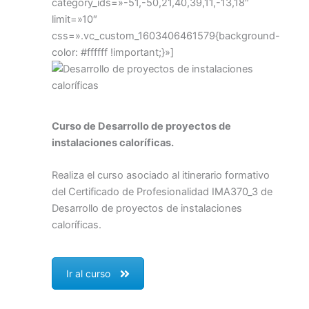
category_ids=»-51,-50,21,40,39,11,-13,18″
limit=»10″
css=».vc_custom_1603406461579{background-
color: #ffffff !important;}»]
Curso de Desarrollo de proyectos de
instalaciones caloríficas.
Realiza el curso asociado al itinerario formativo
del Certificado de Profesionalidad IMA370_3 de
Desarrollo de proyectos de instalaciones
caloríficas.
Ir al curso