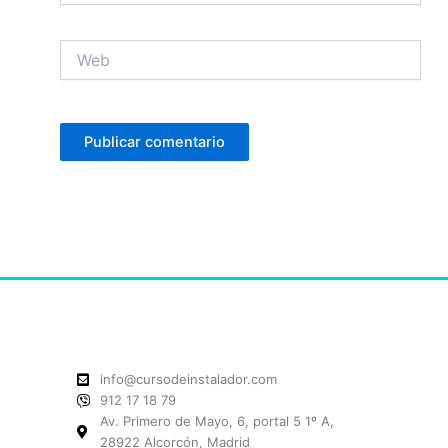
Web
info@cursodeinstalador.com
912 17 18 79
Av. Primero de Mayo, 6, portal 5 1º A,
28922 Alcorcón, Madrid