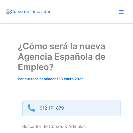
Ir
al
contenido
¿Cómo será la nueva
Agencia Española de
Empleo?
Por
cursodeinstalador
/
13 enero 2022
912 171 879
Buscador de Cursos & Artículos