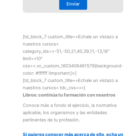
[td_block_7 custom_title=»Echale un vistazo a
nuestros cursos»
category_ids=»-51,-50,21,40,39,11,-13,18″
limit=»10″
css=».vc_custom_1603406461579{background-
color: #ffffff !important;}»]
[td_block_7 custom_title=»Echale un vistazo a
nuestros cursos» tdc_css=»»]
Libros: continúa tu formación con nosotros
Conoce más a fondo el ejercicio, la normativa
aplicable, los organismos y las entidades
pertinentes de tu profesión.
Si quieres conocer más acerca de ello, echa un