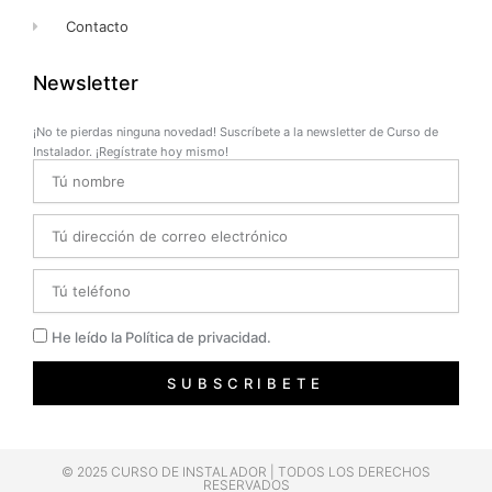
Contacto
Newsletter
¡No te pierdas ninguna novedad! Suscríbete a la newsletter de Curso de
Instalador. ¡Regístrate hoy mismo!
Name
Email
Telefono
Privacidad
He leído la Política de privacidad.
SUBSCRIBETE
© 2025 CURSO DE INSTALADOR | TODOS LOS DERECHOS
RESERVADOS