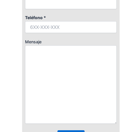
Teléfono *
Mensaje