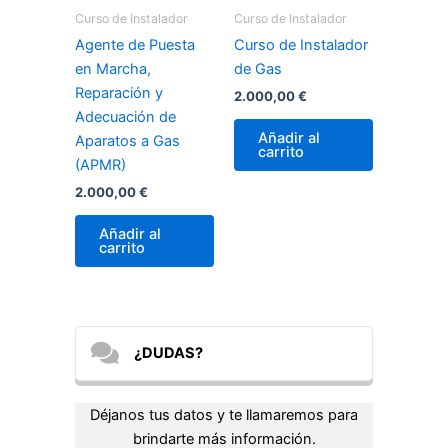
Curso de Instalador
Curso de Instalador
Agente de Puesta
Curso de Instalador
en Marcha,
de Gas
Reparación y
2.000,00
€
Adecuación de
Añadir al
Aparatos a Gas
carrito
(APMR)
2.000,00
€
Añadir al
carrito
¿DUDAS?
Déjanos tus datos y te llamaremos para
brindarte más información.