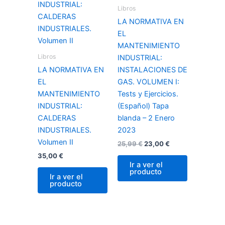
25,99 €.
23,00 €.
Libros
LA NORMATIVA EN
EL
MANTENIMIENTO
Libros
INDUSTRIAL:
LA NORMATIVA EN
INSTALACIONES DE
EL
GAS. VOLUMEN I:
MANTENIMIENTO
Tests y Ejercicios.
INDUSTRIAL:
(Español) Tapa
CALDERAS
blanda – 2 Enero
INDUSTRIALES.
2023
Volumen II
25,99
€
23,00
€
35,00
€
Ir a ver el
producto
Ir a ver el
producto