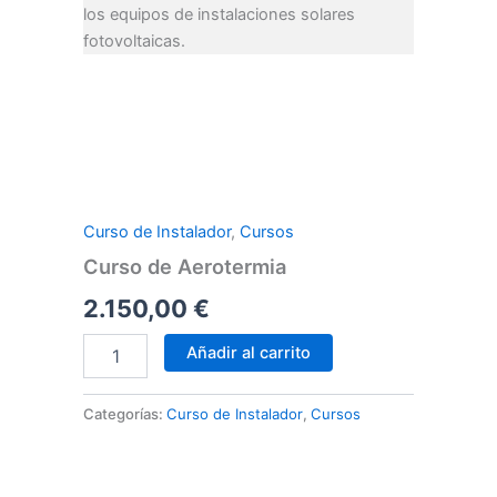
los equipos de instalaciones solares
fotovoltaicas.
Curso
de
Aerotermia
Curso de Instalador
,
Cursos
cantidad
Curso de Aerotermia
2.150,00
€
Añadir al carrito
Categorías:
Curso de Instalador
,
Cursos