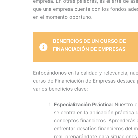
empresa. En otras palabras, es el arte de as
que una empresa cuente con los fondos ad
en el momento oportuno.
BENEFICIOS DE UN CURSO DE
FINANCIACIÓN DE EMPRESAS
Enfocándonos en la calidad y relevancia, nue
curso de Financiación de Empresas destaca 
varios beneficios clave:
Especialización Práctica:
Nuestro e
se centra en la aplicación práctica 
conceptos financieros. Aprenderás 
enfrentar desafíos financieros del 
real, preparándote para situaciones