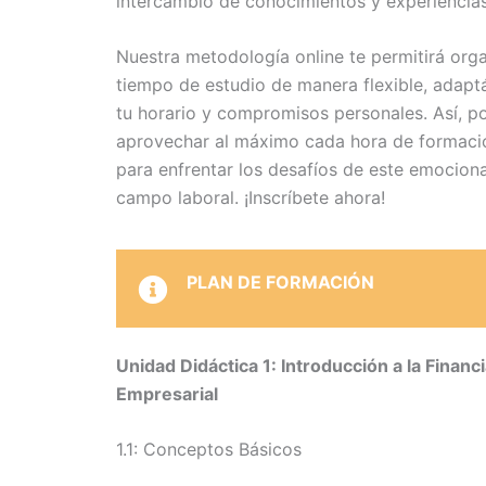
intercambio de conocimientos y experiencias
Nuestra metodología online te permitirá orga
tiempo de estudio de manera flexible, adapt
tu horario y compromisos personales. Así, p
aprovechar al máximo cada hora de formació
para enfrentar los desafíos de este emocion
campo laboral. ¡Inscríbete ahora!
PLAN DE FORMACIÓN
Unidad Didáctica 1: Introducción a la Financ
Empresarial
1.1: Conceptos Básicos