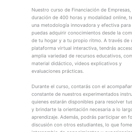
Nuestro curso de Financiación de Empresas,
duración de 400 horas y modalidad online, t
una metodología innovadora y efectiva para
puedas adquirir conocimientos desde la co
de tu hogar y a tu propio ritmo. A través de
plataforma virtual interactiva, tendrás acces
amplia variedad de recursos educativos, co
material didáctico, videos explicativos y
evaluaciones prácticas.
Durante el curso, contarás con el acompaña
constante de nuestros experimentados instru
quienes estarán disponibles para resolver tu
y brindarte la orientación necesaria a lo larg
aprendizaje. Además, podrás participar en f
discusión con otros estudiantes, lo que fome