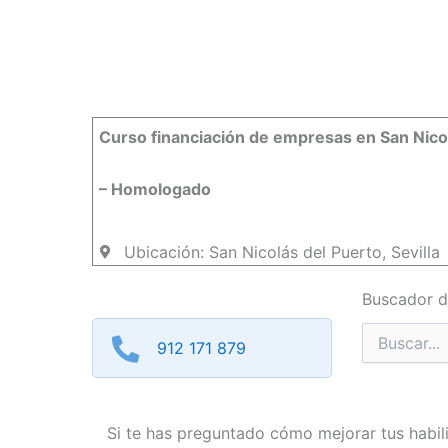
Curso financiación de empresas en San Nico
– Homologado
Ubicación: San Nicolás del Puerto, Sevilla
Buscador d
Buscar
912 171 879
por:
Si te has preguntado cómo mejorar tus habil