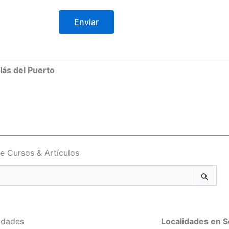
lás del Puerto
e Cursos & Artículos
idades
Localidades en Se