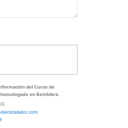
nformación del Curso de
 homologado en Bembibre.
os:
deinstalador.com
79