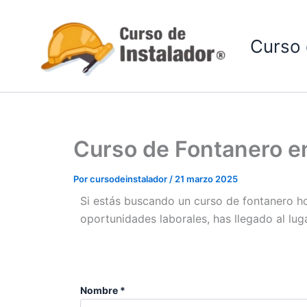
Ir
al
Curso 
contenido
Curso de Fontanero 
Por
cursodeinstalador
/
21 marzo 2025
Si estás buscando un curso de fontanero h
oportunidades laborales, has llegado al lu
Nombre *