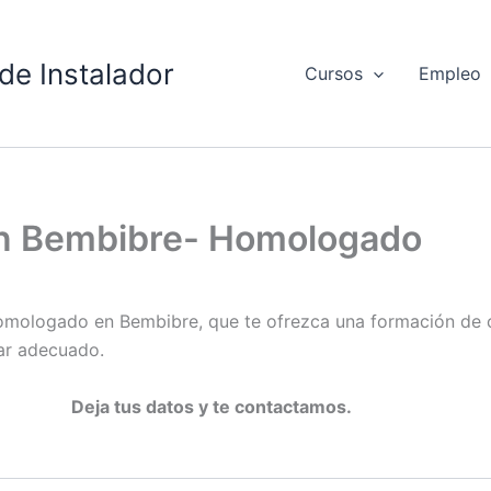
de Instalador
Cursos
Empleo
en Bembibre- Homologado
omologado en Bembibre, que te ofrezca una formación de c
gar adecuado.
Deja tus datos y te contactamos.