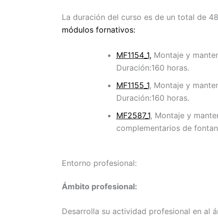
La duración del curso es de un total de 48
módulos fornativos
:
MF1154_1
,
Montaje y manten
Duración:160 horas.
MF1155_1
, Montaje y manten
Duración:160 horas.
MF2587_1
, Montaje y mante
complementarios de fontane
Entorno profesional:
Ámbito profesional:
Desarrolla su actividad profesional en al 