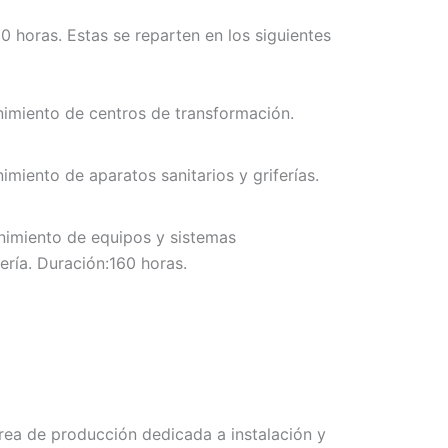
0 horas. Estas se reparten en los siguientes
imiento de centros de transformación.
imiento de aparatos sanitarios y griferías.
nimiento de equipos y sistemas
ría. Duración:160 horas.
área de producción dedicada a instalación y