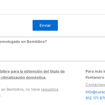
 Homologado en Bembibre?
re para la obtención del título de
Para más i
-climatización doméstica.
Fontanero
Contáctan
en Bembibre, no tiene
requisitos
info@curso
:
912 171 8