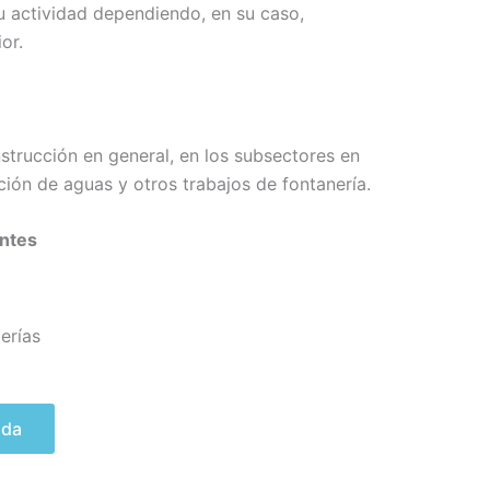
u actividad dependiendo, en su caso,
or.
strucción en general, en los subsectores en
ción de aguas y otros trabajos de fontanería.
antes
erías
ada