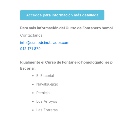
Accedde para información más detallada
Para más información del Curso de Fontanero homol
Contáctanos:
info@cursodeinstalador.com
912 171 879
Igualmente el Curso de Fontanero homologado, se pue
Escorial:
El Escorial
Navalquejigo
Peralejo
Los Arroyos
Las Zorreras