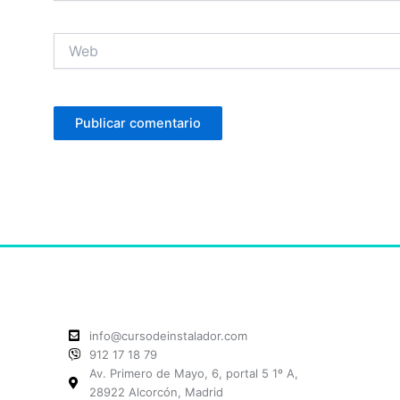
Web
info@cursodeinstalador.com
912 17 18 79
Av. Primero de Mayo, 6, portal 5 1º A,
28922 Alcorcón, Madrid