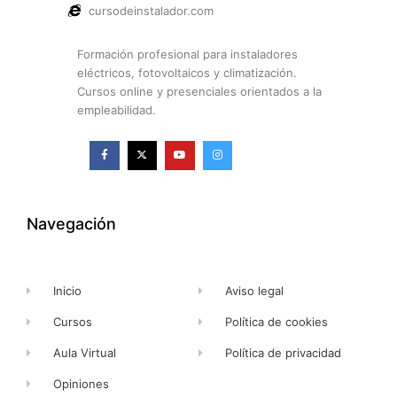
cursodeinstalador.com
Formación profesional para instaladores
eléctricos, fotovoltaicos y climatización.
Cursos online y presenciales orientados a la
empleabilidad.
F
X
Y
I
a
-
o
n
c
t
u
s
e
w
t
t
b
i
u
a
o
t
b
g
o
t
e
r
k
e
a
Navegación
-
r
m
f
Inicio
Aviso legal
Cursos
Política de cookies
Aula Virtual
Política de privacidad
Opiniones