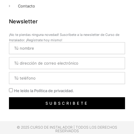
Contacto
Newsletter
¡No te pierdas ninguna novedad! Suscríbete a la newsletter de Curso de
Instalador. ¡Regístrate hoy mismo!
Name
Email
Telefono
Privacidad
He leído la Política de privacidad.
SUBSCRIBETE
© 2025 CURSO DE INSTALADOR | TODOS LOS DERECHOS
RESERVADOS