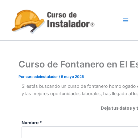
Ir
al
contenido
Curso de Fontanero en El E
Por
cursodeinstalador
/
5 mayo 2025
Si estás buscando un curso de fontanero homologado en
y las mejores oportunidades laborales, has llegado al l
Deja tus datos y
Nombre *