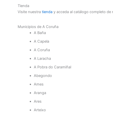
Tienda
Visite nuestra
tienda
y acceda al catálogo completo de 
Municipios de A Coruña
A Baña
A Capela
A Coruña
A Laracha
A Pobra do Caramiñal
Abegondo
Ames
Aranga
Ares
Arteixo