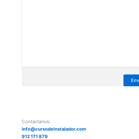
Contáctanos:
info@cursodeinstalador.com
912 171 879