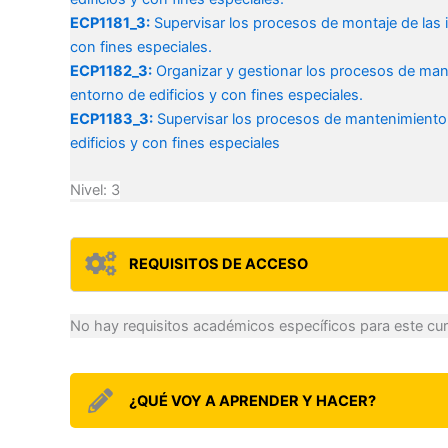
ECP1181_3:
Supervisar los procesos de montaje de las in
con fines especiales.
ECP1182_3:
Organizar y gestionar los procesos de mante
entorno de edificios y con fines especiales.
ECP1183_3:
Supervisar los procesos de mantenimiento d
edificios y con fines especiales
Nivel: 3
REQUISITOS DE ACCESO
No hay requisitos académicos específicos para este cur
¿QUÉ VOY A APRENDER Y HACER?