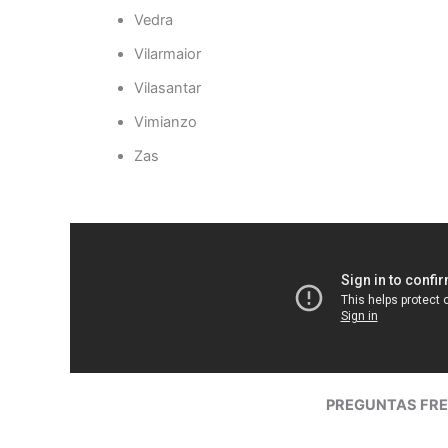
Vedra
Vilarmaior
Vilasantar
Vimianzo
Zas
PREGUNTAS FRE