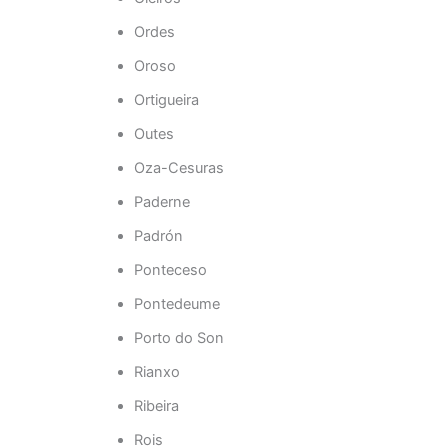
Ordes
Oroso
Ortigueira
Outes
Oza-Cesuras
Paderne
Padrón
Ponteceso
Pontedeume
Porto do Son
Rianxo
Ribeira
Rois