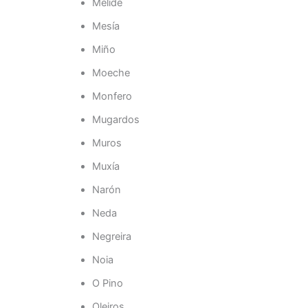
Melide
Mesía
Miño
Moeche
Monfero
Mugardos
Muros
Muxía
Narón
Neda
Negreira
Noia
O Pino
Oleiros