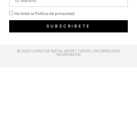
Privacidad
He leído la Política de privacidad.
SUBSCRIBETE
© 2025 CURSO DE INSTALADOR | TODOS LOS DERECHOS
RESERVADOS