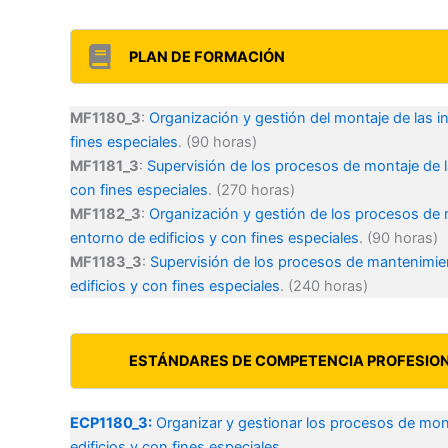
PLAN DE FORMACIÓN
MF1180_3
:
Organización y gestión del montaje de las ins
fines especiales
. (90 horas)
MF1181_3
:
Supervisión de los procesos de montaje de la
con fines especiales
. (270 horas)
MF1182_3
:
Organización y gestión de los procesos de m
entorno de edificios y con fines especiales
. (90 horas)
MF1183_3
:
Supervisión de los procesos de mantenimient
edificios y con fines especiales
. (240 horas)
ESTÁNDARES DE COMPETENCIA PROFESIO
ECP1180_3:
Organizar y gestionar los procesos de monta
edificios y con fines especiales.