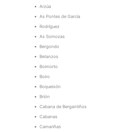
Arzúa
As Pontes de García
Rodríguez
As Somozas
Bergondo
Betanzos
Boimorto
Boiro
Boqueixón
Brión
Cabana de Bergantiños
Cabanas
Camariñas