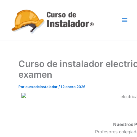
Ir
al
contenido
Curso de instalador electric
examen
Por
cursodeinstalador
/
12 enero 2026
Nuestros P
Profesores colegiad