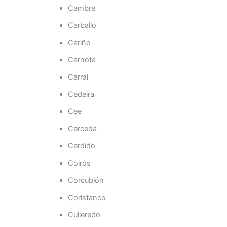
Cambre
Carballo
Cariño
Carnota
Carral
Cedeira
Cee
Cerceda
Cerdido
Coirós
Corcubión
Coristanco
Culleredo