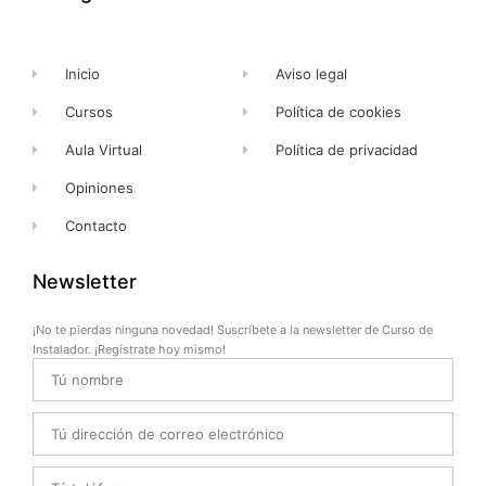
f
Inicio
Aviso legal
Cursos
Política de cookies
Aula Virtual
Política de privacidad
Opiniones
Contacto
Newsletter
¡No te pierdas ninguna novedad! Suscríbete a la newsletter de Curso de
Instalador. ¡Regístrate hoy mismo!
Name
Email
Telefono