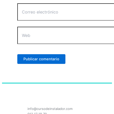
Correo
electrónico
Web
info@cursodeinstalador.com