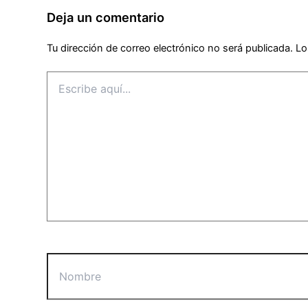
Deja un comentario
Tu dirección de correo electrónico no será publicada.
Lo
Escribe
aquí...
Nombre