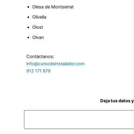
Olesa de Montserrat
Olivella
Olost
Olvan
Contáctanos:
info@cursodeinstalador.com
912 171 879
Deja tus datos 