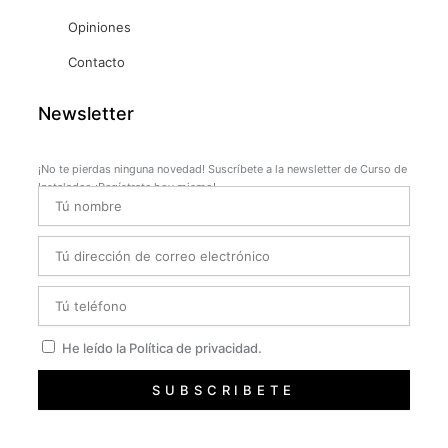
Opiniones
Contacto
Newsletter
¡No te pierdas ninguna novedad! Suscríbete a la newsletter de Curso de
Instalador. ¡Regístrate hoy mismo!
Name
Email
Telefono
Privacidad
He leído la Política de privacidad.
SUBSCRIBETE