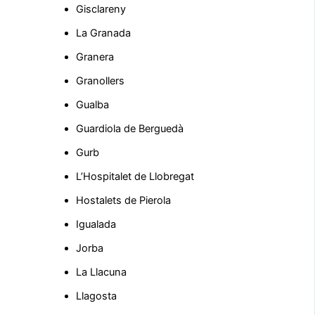
Gisclareny
La Granada
Granera
Granollers
Gualba
Guardiola de Berguedà
Gurb
L’Hospitalet de Llobregat
Hostalets de Pierola
Igualada
Jorba
La Llacuna
Llagosta