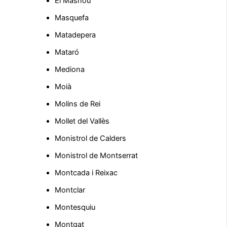
El Masnou
Masquefa
Matadepera
Mataró
Mediona
Moià
Molins de Rei
Mollet del Vallès
Monistrol de Calders
Monistrol de Montserrat
Montcada i Reixac
Montclar
Montesquiu
Montgat