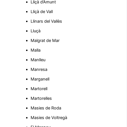
Lliçà d’Amunt
Lliçà de Vall
Llinars del Vallès
Lluçà
Malgrat de Mar
Malla
Manlleu
Manresa
Marganell
Martorell
Martorelles
Masies de Roda
Masies de Voltregà