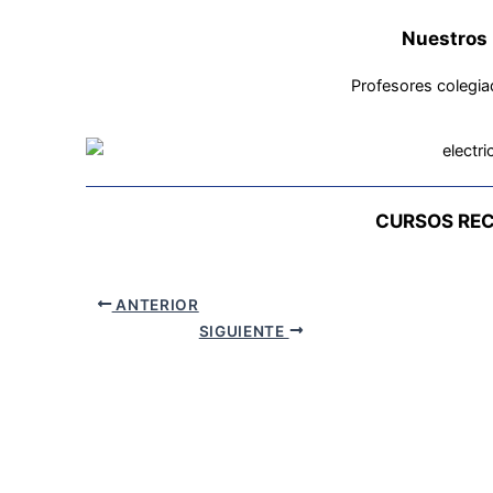
Nuestros 
Profesores colegia
CURSOS RE
ANTERIOR
SIGUIENTE