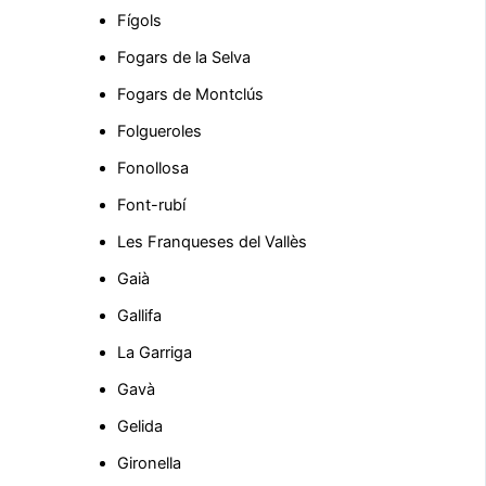
Fígols
Fogars de la Selva
Fogars de Montclús
Folgueroles
Fonollosa
Font-rubí
Les Franqueses del Vallès
Gaià
Gallifa
La Garriga
Gavà
Gelida
Gironella