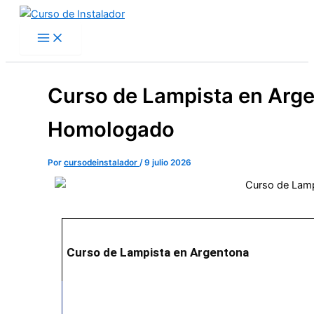
Ir
al
contenido
Curso de Lampista en Arge
Homologado
Por
cursodeinstalador
/
9 julio 2026
Curso de Lampista en Argentona