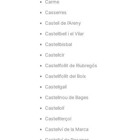
Carme
Casserres
Castell de l’Areny
Castellbell i el Vilar
Castellbisbal
Castellcir
Castellfollit de Riubregós
Castellfollit del Boix
Castellgalí
Castellnou de Bages
Castellolí
Castellterçol
Castellví de la Marca