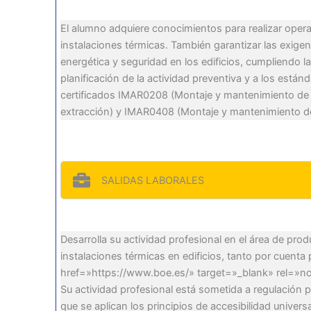
El alumno adquiere conocimientos para realizar ope
instalaciones térmicas. También garantizar las exigenc
energética y seguridad en los edificios, cumpliendo l
planificación de la actividad preventiva y a los está
certificados IMAR0208 (Montaje y mantenimiento de i
extracción) y IMAR0408 (Montaje y mantenimiento de i
SALIDAS LABORALES
Desarrolla su actividad profesional en el área de pr
instalaciones térmicas en edificios, tanto por cuent
href=»https://www.boe.es/» target=»_blank» rel=»no
Su actividad profesional está sometida a regulación
que se aplican los principios de accesibilidad univer