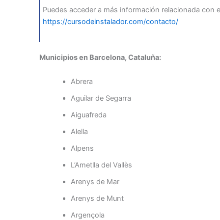
Puedes acceder a más información relacionada con es
https://cursodeinstalador.com/contacto/
Municipios en Barcelona, Cataluña:
Abrera
Aguilar de Segarra
Aiguafreda
Alella
Alpens
L’Ametlla del Vallès
Arenys de Mar
Arenys de Munt
Argençola