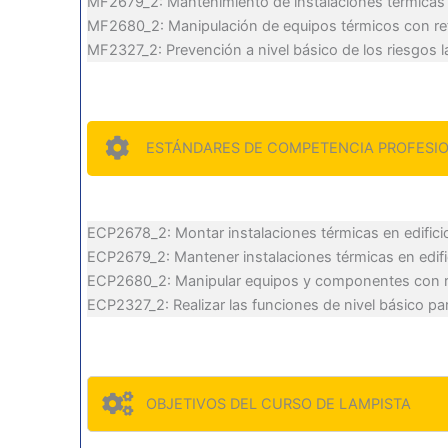
MF2679_2: Mantenimiento de instalaciones térmicas e
MF2680_2: Manipulación de equipos térmicos con ref
MF2327_2: Prevención a nivel básico de los riesgos 
ESTÁNDARES DE COMPETENCIA PROFESI
ECP2678_2: Montar instalaciones térmicas en edifici
ECP2679_2: Mantener instalaciones térmicas en edifi
ECP2680_2: Manipular equipos y componentes con refr
ECP2327_2: Realizar las funciones de nivel básico pa
OBJETIVOS DEL CURSO DE LAMPISTA