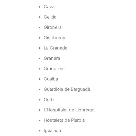
Gavà
Gelida
Gironella
Gisclareny
La Granada
Granera
Granollers
Gualba
Guardiola de Berguedà
Gurb
L’Hospitalet de Llobregat
Hostalets de Pierola
Igualada