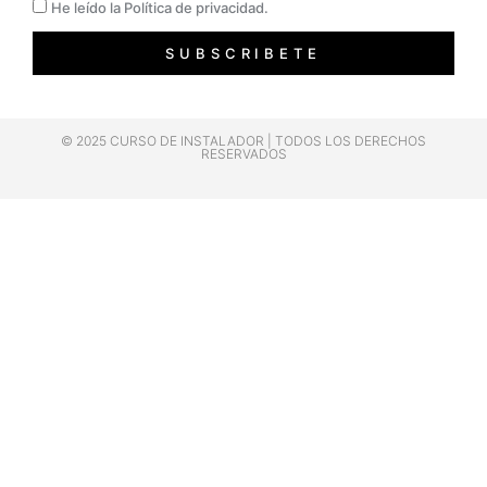
Privacidad
He leído la Política de privacidad.
SUBSCRIBETE
© 2025 CURSO DE INSTALADOR | TODOS LOS DERECHOS
RESERVADOS