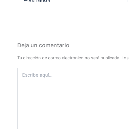
ANTERIOR
Deja un comentario
Tu dirección de correo electrónico no será publicada.
Los
Escribe
aquí...