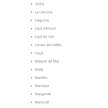
Jorba
La Llacuna
Llagosta
Lliçà d’Amunt
Lliçà de Vall
Llinars del Vallès
Lluçà
Malgrat de Mar
Malla
Manlleu
Manresa
Marganell
Martorell