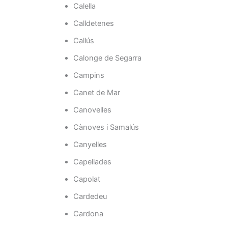
Calella
Calldetenes
Callús
Calonge de Segarra
Campins
Canet de Mar
Canovelles
Cànoves i Samalús
Canyelles
Capellades
Capolat
Cardedeu
Cardona