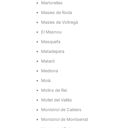
Martorelles
Masies de Roda
Masies de Voltregà
El Masnou
Masquefa
Matadepera
Mataró
Mediona
Moià
Molins de Rei
Mollet del Vallès
Monistrol de Calders
Monistrol de Montserrat